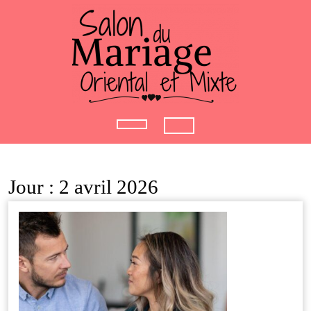
Skip
to
content
Open
Button
Jour :
2 avril 2026