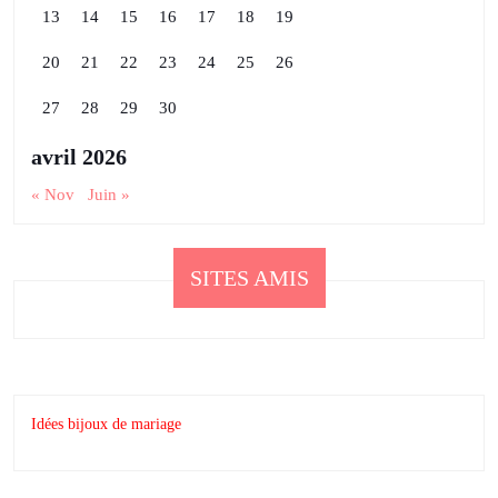
13
14
15
16
17
18
19
20
21
22
23
24
25
26
27
28
29
30
avril 2026
« Nov
Juin »
SITES AMIS
Idées bijoux de mariage