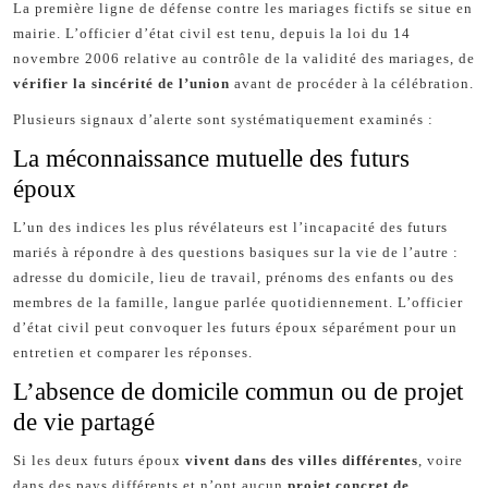
La première ligne de défense contre les mariages fictifs se situe en
mairie. L’officier d’état civil est tenu, depuis la loi du 14
novembre 2006 relative au contrôle de la validité des mariages, de
vérifier la sincérité de l’union
avant de procéder à la célébration.
Plusieurs signaux d’alerte sont systématiquement examinés :
La méconnaissance mutuelle des futurs
époux
L’un des indices les plus révélateurs est l’incapacité des futurs
mariés à répondre à des questions basiques sur la vie de l’autre :
adresse du domicile, lieu de travail, prénoms des enfants ou des
membres de la famille, langue parlée quotidiennement. L’officier
d’état civil peut convoquer les futurs époux séparément pour un
entretien et comparer les réponses.
L’absence de domicile commun ou de projet
de vie partagé
Si les deux futurs époux
vivent dans des villes différentes
, voire
dans des pays différents et n’ont aucun
projet concret de