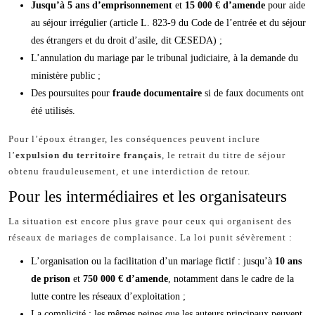
Jusqu’à 5 ans d’emprisonnement
et
15 000 € d’amende
pour aide
au séjour irrégulier (article L. 823-9 du Code de l’entrée et du séjour
des étrangers et du droit d’asile, dit CESEDA) ;
L’annulation du mariage par le tribunal judiciaire, à la demande du
ministère public ;
Des poursuites pour
fraude documentaire
si de faux documents ont
été utilisés.
Pour l’époux étranger, les conséquences peuvent inclure
l’
expulsion du territoire français
, le retrait du titre de séjour
obtenu frauduleusement, et une interdiction de retour.
Pour les intermédiaires et les organisateurs
La situation est encore plus grave pour ceux qui organisent des
réseaux de mariages de complaisance. La loi punit sévèrement :
L’organisation ou la facilitation d’un mariage fictif : jusqu’à
10 ans
de prison
et
750 000 € d’amende
, notamment dans le cadre de la
lutte contre les réseaux d’exploitation ;
La complicité : les mêmes peines que les auteurs principaux peuvent