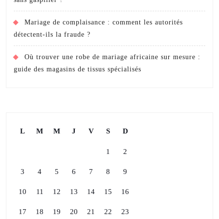
Mariage de complaisance : comment les autorités
détectent-ils la fraude ?
Où trouver une robe de mariage africaine sur mesure :
guide des magasins de tissus spécialisés
L
M
M
J
V
S
D
1
2
3
4
5
6
7
8
9
10
11
12
13
14
15
16
17
18
19
20
21
22
23