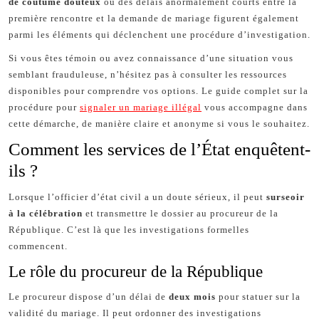
de coutume douteux
ou des délais anormalement courts entre la
première rencontre et la demande de mariage figurent également
parmi les éléments qui déclenchent une procédure d’investigation.
Si vous êtes témoin ou avez connaissance d’une situation vous
semblant frauduleuse, n’hésitez pas à consulter les ressources
disponibles pour comprendre vos options. Le guide complet sur la
procédure pour
signaler un mariage illégal
vous accompagne dans
cette démarche, de manière claire et anonyme si vous le souhaitez.
Comment les services de l’État enquêtent-
ils ?
Lorsque l’officier d’état civil a un doute sérieux, il peut
surseoir
à la célébration
et transmettre le dossier au procureur de la
République. C’est là que les investigations formelles
commencent.
Le rôle du procureur de la République
Le procureur dispose d’un délai de
deux mois
pour statuer sur la
validité du mariage. Il peut ordonner des investigations