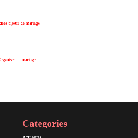
dées bijoux de mariage
Organiser un mariage
Categories
Archives
Actualités