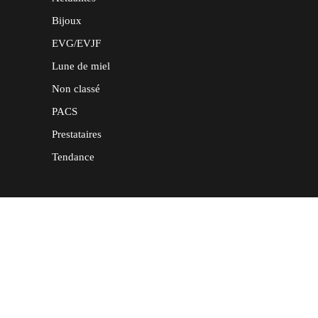
Bijoux
EVG/EVJF
Lune de miel
Non classé
PACS
Prestataires
Tendance