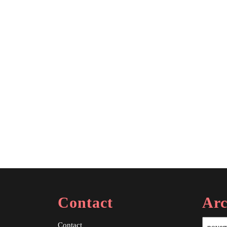
Contact
Arc
Contact