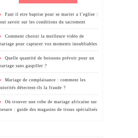
Faut il etre baptise pour se marier a l’eglise :
tout savoir sur les conditions du sacrement
Comment choisir la meilleure vidéo de
mariage pour capturer vos moments inoubliables
Quelle quantité de boissons prévoir pour un
mariage sans gaspiller ?
Mariage de complaisance : comment les
autorités détectent-ils la fraude ?
Où trouver une robe de mariage africaine sur
mesure : guide des magasins de tissus spécialisés